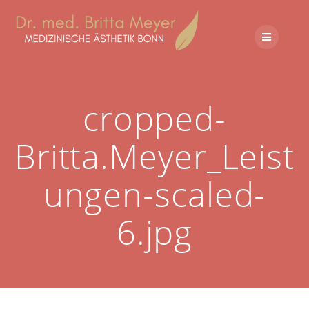
cropped-
Britta.Meyer_Leist
ungen-scaled-
6.jpg