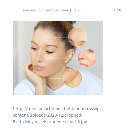
von
admin
in
an Dezember 1, 2020
0
https://medizinische-aesthetik-bonn.de/wp-
content/uploads/2020/12/cropped-
Britta.Meyer_Leistungen-scaled-6.jpg