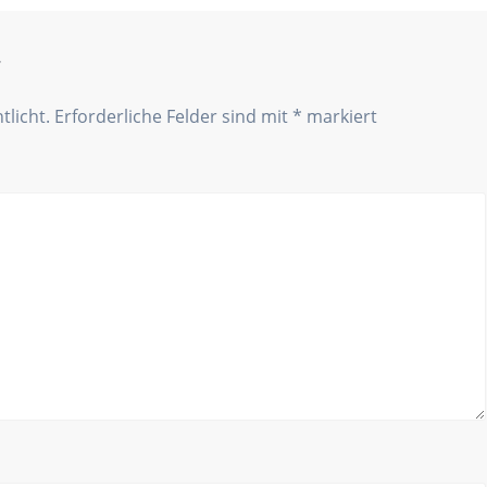
r
tlicht.
Erforderliche Felder sind mit
*
markiert