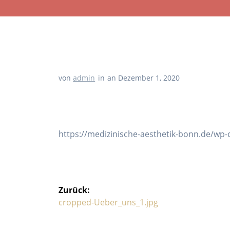
von
admin
in
an Dezember 1, 2020
https://medizinische-aesthetik-bonn.de/wp
Zurück:
cropped-Ueber_uns_1.jpg