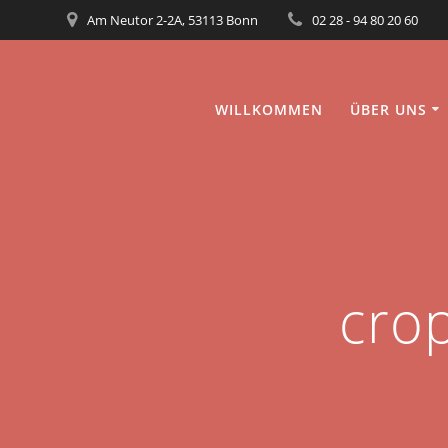
Am Neutor 2-2A, 53113 Bonn
02 28 - 94 80 20 60
WILLKOMMEN
ÜBER UNS
cro