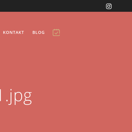
KONTAKT
BLOG
.jpg