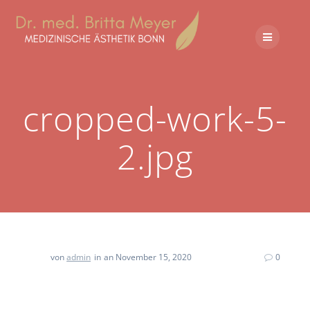
cropped-work-5-
2.jpg
von
admin
in
an November 15, 2020
0