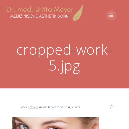
cropped-work-
5.jpg
von
admin
in
an November 14, 2020
0