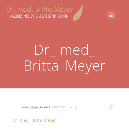
Dr_ med_
Britta_Meyer
von
admin
in
an Dezember 1, 2020
0
Dr_ med_ Britta_Meyer